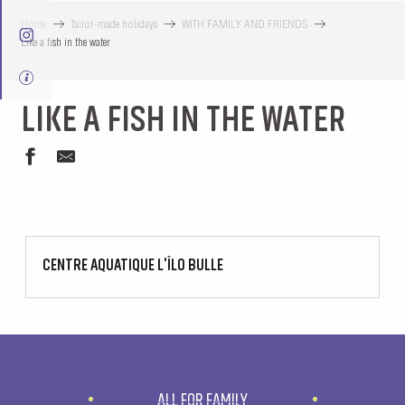
Home
Tailor-made holidays
WITH FAMILY AND FRIENDS
Like a fish in the water
LIKE A FISH IN THE WATER
CENTRE AQUATIQUE L'ÎLO BULLE
ALL FOR FAMILY