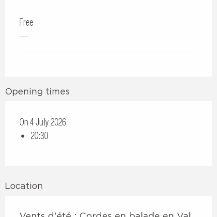
Free
—
Opening times
On 4 July 2026
20:30
Location
Vents d’été : Cordes en balade en Val