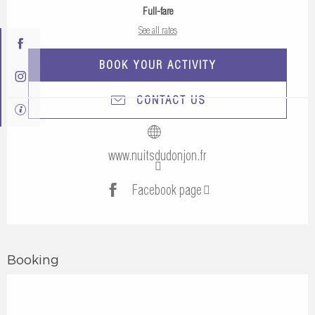
Full-fare
See all rates
BOOK YOUR ACTIVITY
CONTACT US
www.nuitsdudonjon.fr
Facebook page
Booking