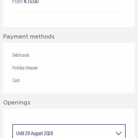
From
€10.00
Payment methods
Debit cards
Holiday cheques
Cash
Openings
Until
29 August 2026