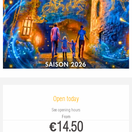
Opening hours & contact details
Open today
See opening hours
From
€14.50