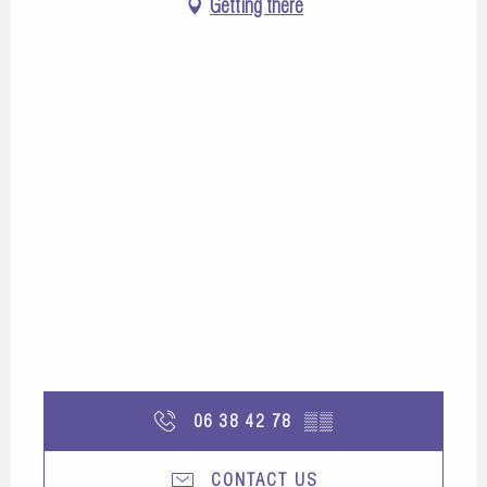
Getting there
06 38 42 78
▒▒
CONTACT US