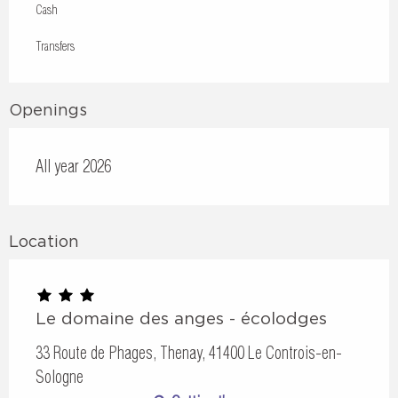
Cash
Transfers
Openings
All year 2026
Location
Le domaine des anges - écolodges
33 Route de Phages, Thenay, 41400 Le Controis-en-
Sologne