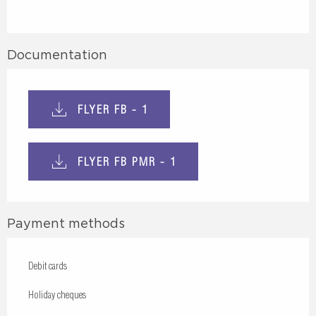
Documentation
FLYER FB - 1
FLYER FB PMR - 1
Payment methods
Debit cards
Holiday cheques