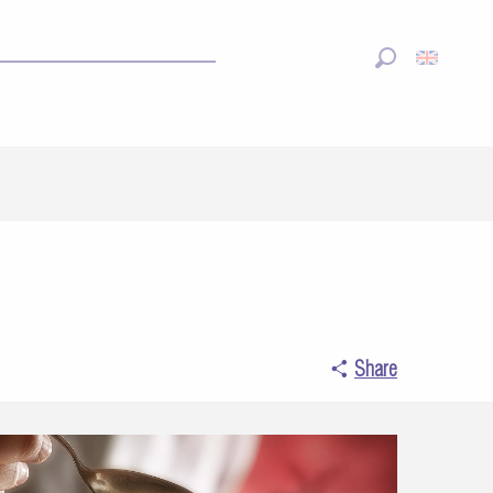
Search
Share