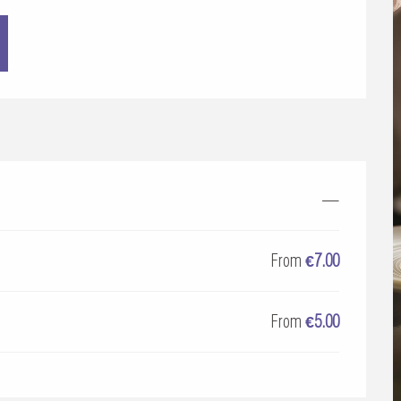
—
From
€7.00
From
€5.00