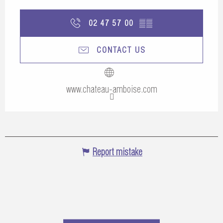
02 47 57 00
▒▒
CONTACT US
www.chateau-amboise.com
Report mistake