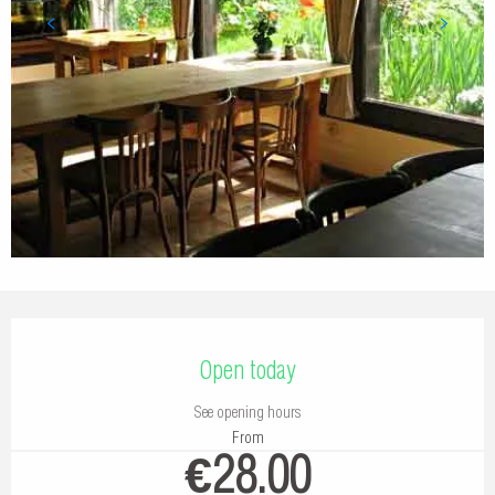
Opening hours & contact details
Open today
See opening hours
From
€28.00