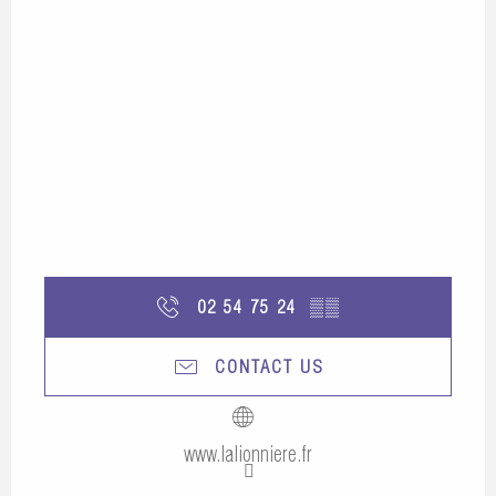
02 54 75 24
▒▒
CONTACT US
www.lalionniere.fr