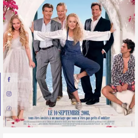
Opening hours & contact details