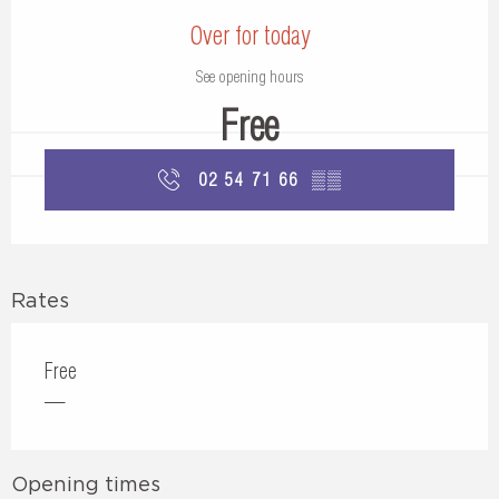
Over for today
See opening hours
Free
02 54 71 66
▒▒
Rates
Free
—
Opening times