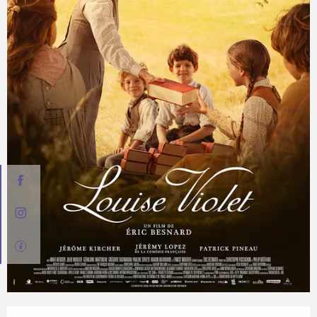
Opening hours & contact details