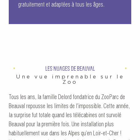
gratuitement et adaptées à tous les âges.
LES NUAGES DE BEAUVAL
Une vue imprenable sur le
Zoo
Tous les ans, la famille Delord fondatrice du ZooParc de
Beauval repousse les limites de l’impossible. Cette année,
la surprise fut totale quand les télécabines ont survolé
Beauval pour la première fois. Une installation plus
habituellement vue dans les Alpes qu’en Loir-et-Cher !