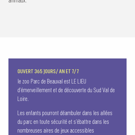
animaux.
OUVERT 365 JOURS/ AN ET 7/7
le zoo Parc de Beauval est LE LIEU
d’émerveillement et de découverte du Sud Val de
Loire.
Les enfants pourront déambuler dans les allées
du parc en toute sécurité et s’ébattre dans les
nombreuses aires de jeux accessibles