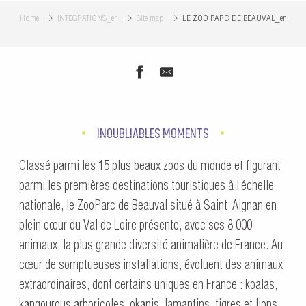
Home
INTEGRATIONS_en
Site map
LE ZOO PARC DE BEAUVAL_en
INOUBLIABLES MOMENTS
Classé parmi les 15 plus beaux zoos du monde et figurant
parmi les premières destinations touristiques à l’échelle
nationale, le ZooParc de Beauval situé à Saint-Aignan en
plein cœur du Val de Loire présente, avec ses 8 000
animaux, la plus grande diversité animalière de France. Au
cœur de somptueuses installations, évoluent des animaux
extraordinaires, dont certains uniques en France : koalas,
kangourous arboricoles, okapis, lamantins, tigres et lions