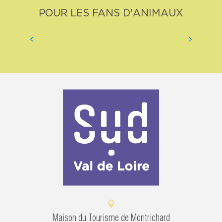
ZEN ET NATURE_EN
POUR LES FANS D'ANIMAUX
READ MORE
Maison du Tourisme de Montrichard