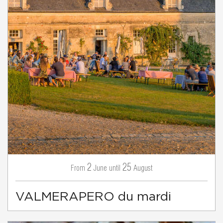
2
25
June
August
From
until
VALMERAPERO du mardi