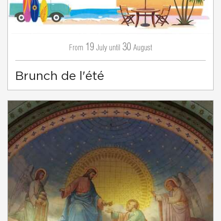
19
30
July
August
From
until
Brunch de l'été