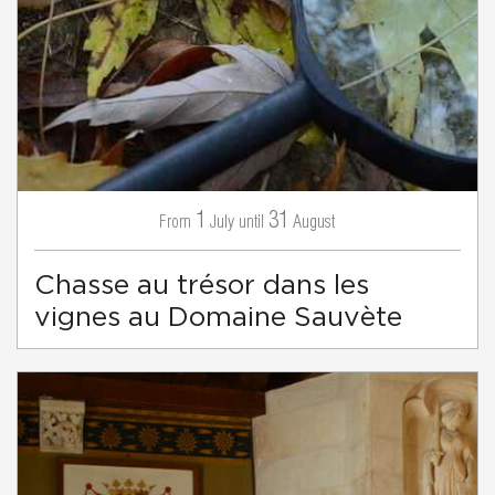
1
31
July
August
From
until
Chasse au trésor dans les
vignes au Domaine Sauvète