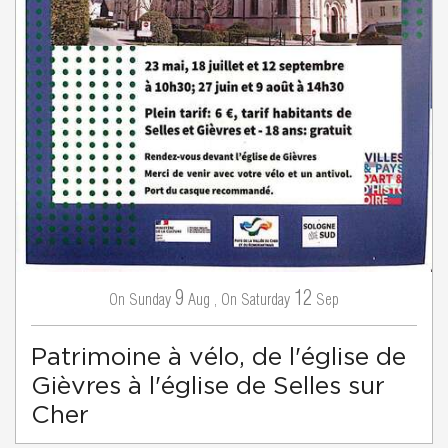
9
12
Sunday
Aug
,
Saturday
Sep
On
On
Patrimoine à vélo, de l'église de
Gièvres à l'église de Selles sur
Cher