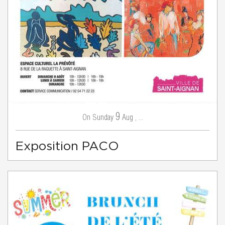
9
Sunday
Aug
,
...
On
Exposition PACO