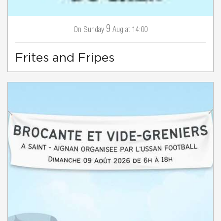
9
Sunday
Aug
at 14:00
On
Frites and Fripes