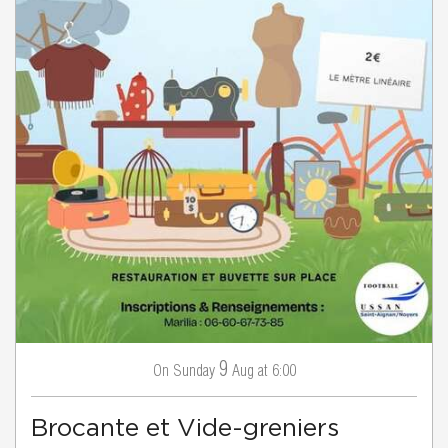
9
Sunday
Aug
at 6:00
On
Brocante et Vide-greniers