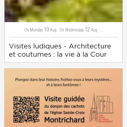
10
12
Monday
Aug
,
Wednesday
Aug
,
...
On
On
Visites ludiques - Architecture
et coutumes : la vie à la Cour